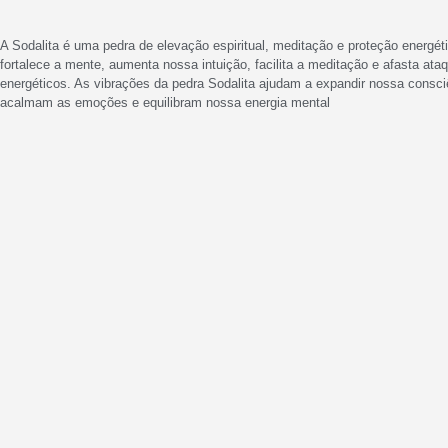
A Sodalita é uma pedra de elevação espiritual, meditação e proteção energé
fortalece a mente, aumenta nossa intuição, facilita a meditação e afasta ata
energéticos. As vibrações da pedra Sodalita ajudam a expandir nossa consciê
acalmam as emoções e equilibram nossa energia mental