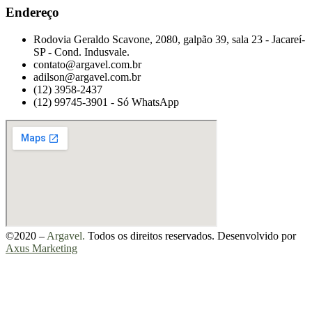
Endereço
Rodovia Geraldo Scavone, 2080, galpão 39, sala 23 - Jacareí-
SP - Cond. Indusvale.
contato@argavel.com.br
adilson@argavel.com.br
(12) 3958-2437
(12) 99745-3901 - Só WhatsApp
©2020 –
Argavel.
Todos os direitos reservados. Desenvolvido por
Axus Marketing