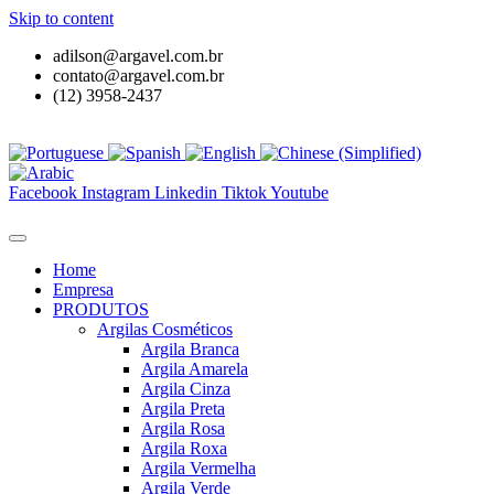
Skip to content
adilson@argavel.com.br
contato@argavel.com.br
(12) 3958-2437
Facebook
Instagram
Linkedin
Tiktok
Youtube
Home
Empresa
PRODUTOS
Argilas Cosméticos
Argila Branca
Argila Amarela
Argila Cinza
Argila Preta
Argila Rosa
Argila Roxa
Argila Vermelha
Argila Verde