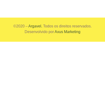
©2020 –
Argavel.
Todos os direitos reservados.
Desenvolvido por
Axus Marketing