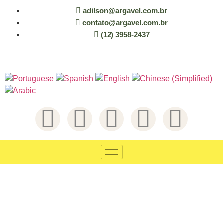
adilson@argavel.com.br
contato@argavel.com.br
(12) 3958-2437