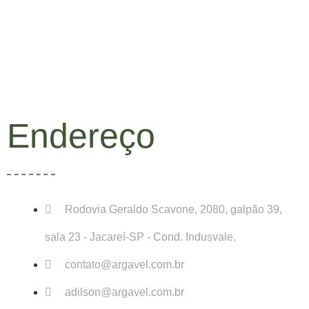
Endereço
Rodovia Geraldo Scavone, 2080, galpão 39,
sala 23 - Jacareí-SP - Cond. Indusvale.
contato@argavel.com.br
adilson@argavel.com.br