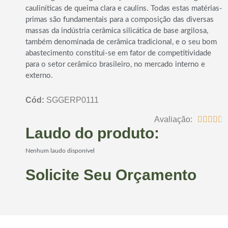
cauliníticas de queima clara e caulins. Todas estas matérias-
primas são fundamentais para a composição das diversas
massas da indústria cerâmica silicática de base argilosa,
também denominada de cerâmica tradicional, e o seu bom
abastecimento constitui-se em fator de competitividade
para o setor cerâmico brasileiro, no mercado interno e
externo.
Cód:
SGGERP0111
Avaliação:





Laudo do produto:
Nenhum laudo disponível
Solicite Seu Orçamento