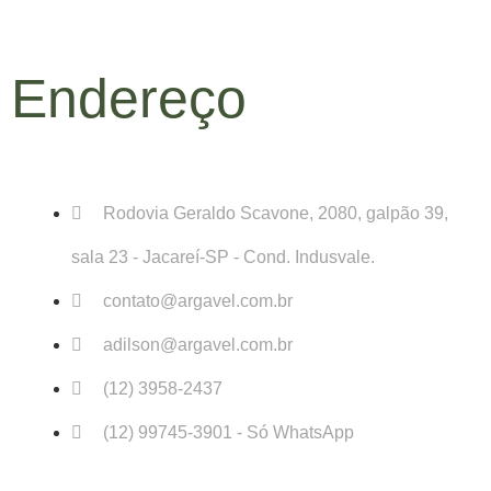
Endereço
Rodovia Geraldo Scavone, 2080, galpão 39,
sala 23 - Jacareí-SP - Cond. Indusvale.
contato@argavel.com.br
adilson@argavel.com.br
(12) 3958-2437
(12) 99745-3901 - Só WhatsApp