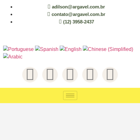
adilson@argavel.com.br
contato@argavel.com.br
(12) 3958-2437