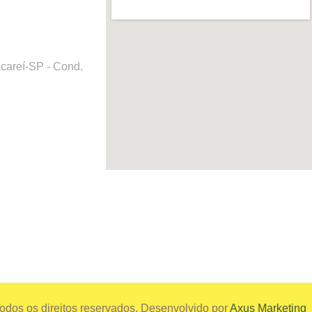
careí-SP - Cond.
odos os direitos reservados. Desenvolvido por
Axus Marketing