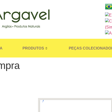
A
PRODUTOS
PEÇAS COLECIONADO
mpra