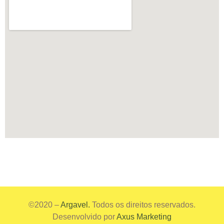
©2020 –
Argavel.
Todos os direitos reservados.
Desenvolvido por
Axus Marketing