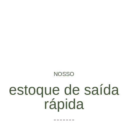
facilitando o atendimento de pedidos abaixo de 1 tonelada.
Assim, atendemos tanto em grandes volumes como em
pequenos e médios também.
NOSSO
estoque de saída
rápida