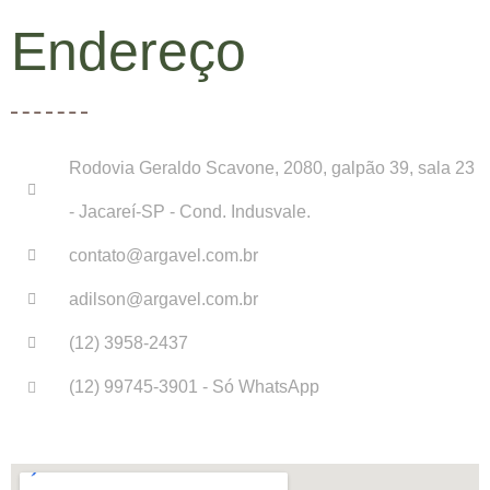
Endereço
Rodovia Geraldo Scavone, 2080, galpão 39, sala 23
- Jacareí-SP - Cond. Indusvale.
contato@argavel.com.br
adilson@argavel.com.br
(12) 3958-2437
(12) 99745-3901 - Só WhatsApp