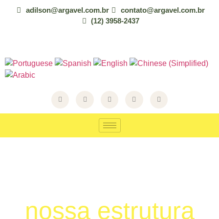
adilson@argavel.com.br
contato@argavel.com.br
(12) 3958-2437
CONHEÇA
nossa estrutura